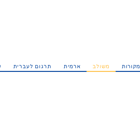
קורות
משולב
ארמית
תרגום לעברית
ש