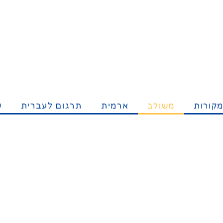
קורות
משולב
ארמית
תרגום לעברית
ש