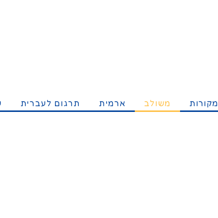
קורות
משולב
ארמית
תרגום לעברית
ש