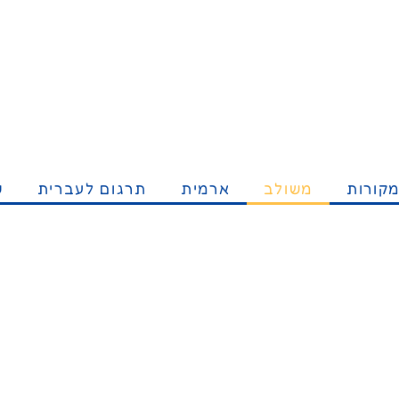
קורות
משולב
ארמית
תרגום לעברית
ש