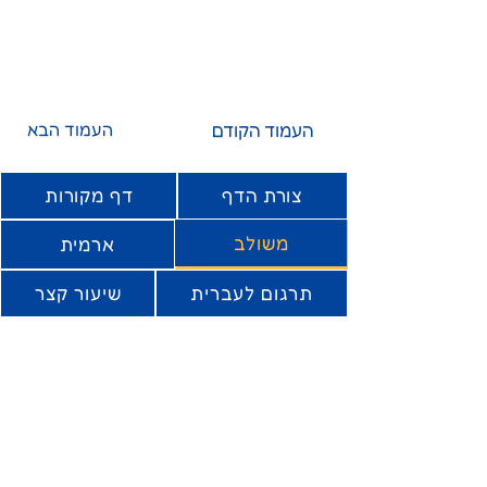
העמוד הקודם
העמוד הבא
צורת הדף
דף מקורות
משולב
ארמית
תרגום לעברית
שיעור קצר