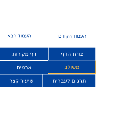
העמוד הקודם
העמוד הבא
צורת הדף
דף מקורות
משולב
ארמית
תרגום לעברית
שיעור קצר