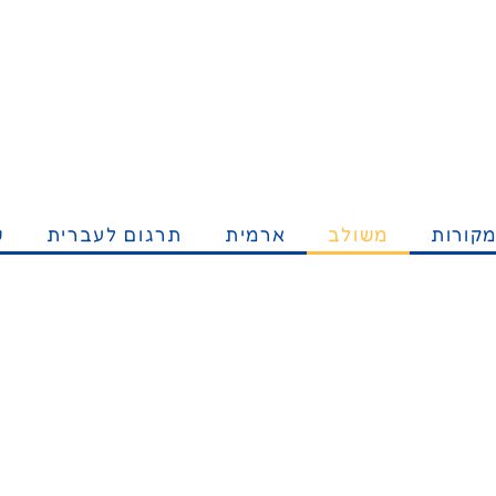
קורות
משולב
ארמית
תרגום לעברית
ש