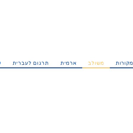
קורות
משולב
ארמית
תרגום לעברית
ש